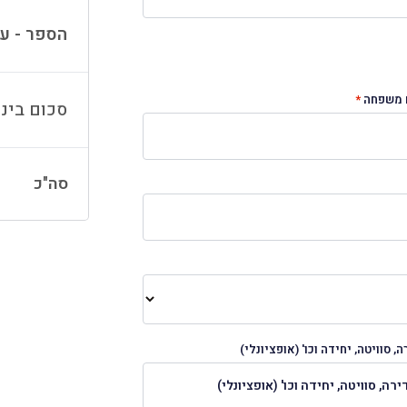
הספר - ע
 משפחה
*
סכום ביני
סה"כ
ה, סוויטה, יחידה וכו'
(אופציונלי)