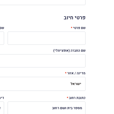
פרטי חיוב‫
שם פרטי
*
שם
שם החברה
(אופציונלי)
מדינה / אזור
*
כתובת רחוב
*
דיר