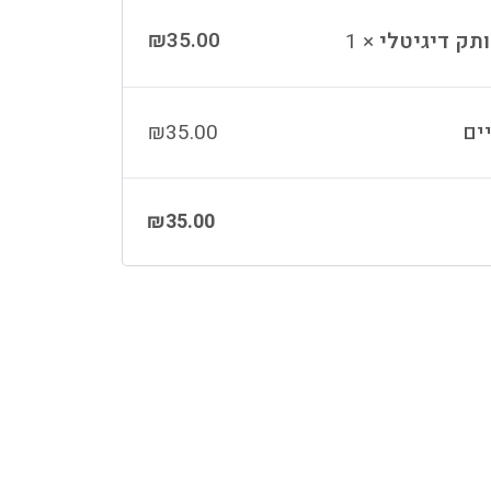
₪
35.00
ותק דיגיטלי
× 1
ים
35.00
₪
₪
35.00