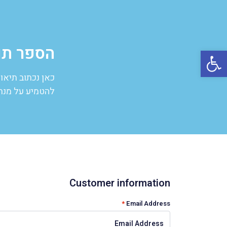
הספר תו
פתח סרגל נגישות
כאן נכתוב תיאו
להטמיע על מנת 
Customer information
*
Email Address