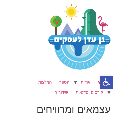
Ski
t
conten
פתח סרגל נגישות
ראשי
אודות
הספר
המלצות
קורסים וסדנאות
שידור חי
עצמאים ומרוויחים